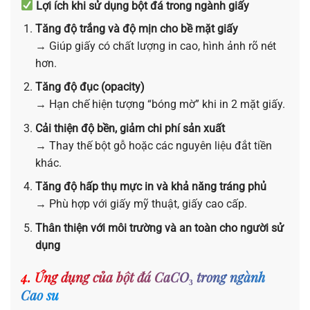
Lợi ích khi sử dụng bột đá trong ngành giấy
Tăng độ trắng và độ mịn cho bề mặt giấy
→ Giúp giấy có chất lượng in cao, hình ảnh rõ nét
hơn.
Tăng độ đục (opacity)
→ Hạn chế hiện tượng “bóng mờ” khi in 2 mặt giấy.
Cải thiện độ bền, giảm chi phí sản xuất
→ Thay thế bột gỗ hoặc các nguyên liệu đắt tiền
khác.
Tăng độ hấp thụ mực in và khả năng tráng phủ
→ Phù hợp với giấy mỹ thuật, giấy cao cấp.
Thân thiện với môi trường và an toàn cho người sử
dụng
4. Ứng dụng của bột đá CaCO₃ trong ngành
Cao su