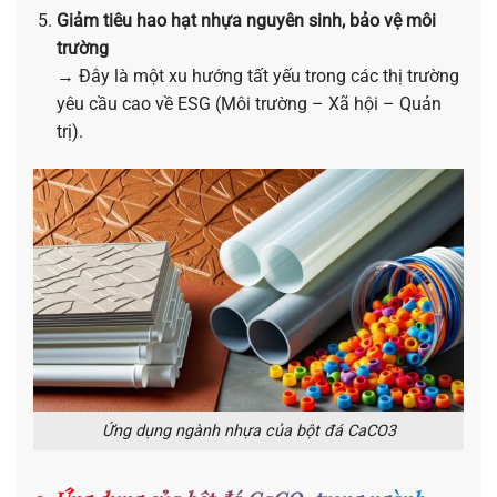
Giảm tiêu hao hạt nhựa nguyên sinh, bảo vệ môi
trường
→ Đây là một xu hướng tất yếu trong các thị trường
yêu cầu cao về ESG (Môi trường – Xã hội – Quản
trị).
Ứng dụng ngành nhựa của bột đá CaCO3