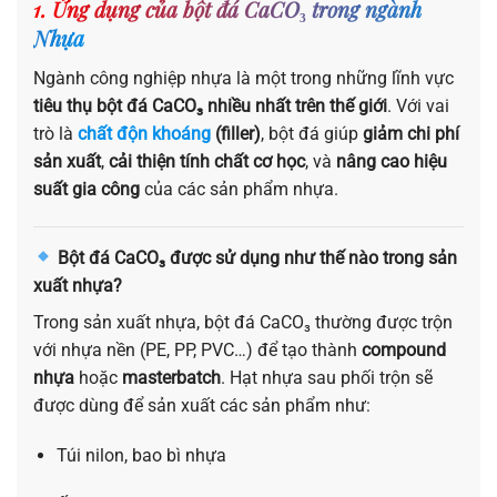
1. Ứng dụng của bột đá CaCO₃ trong ngành
Nhựa
Ngành công nghiệp nhựa là một trong những lĩnh vực
tiêu thụ bột đá CaCO₃ nhiều nhất trên thế giới
. Với vai
trò là
chất độn khoáng
(filler)
, bột đá giúp
giảm chi phí
sản xuất
,
cải thiện tính chất cơ học
, và
nâng cao hiệu
suất gia công
của các sản phẩm nhựa.
Bột đá CaCO₃ được sử dụng như thế nào trong sản
xuất nhựa?
Trong sản xuất nhựa, bột đá CaCO₃ thường được trộn
với nhựa nền (PE, PP, PVC…) để tạo thành
compound
nhựa
hoặc
masterbatch
. Hạt nhựa sau phối trộn sẽ
được dùng để sản xuất các sản phẩm như:
Túi nilon, bao bì nhựa