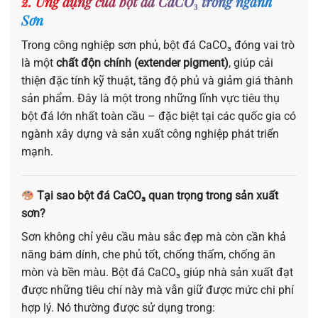
2. Ứng dụng của bột đá CaCO₃ trong ngành
Sơn
Trong công nghiệp sơn phủ, bột đá CaCO₃ đóng vai trò
là một
chất độn chính (extender pigment)
, giúp cải
thiện đặc tính kỹ thuật, tăng độ phủ và giảm giá thành
sản phẩm. Đây là một trong những lĩnh vực tiêu thụ
bột đá lớn nhất toàn cầu – đặc biệt tại các quốc gia có
ngành xây dựng và sản xuất công nghiệp phát triển
mạnh.
Tại sao bột đá CaCO₃ quan trọng trong sản xuất
sơn?
Sơn không chỉ yêu cầu màu sắc đẹp mà còn cần khả
năng bám dính, che phủ tốt, chống thấm, chống ăn
mòn và bền màu. Bột đá CaCO₃ giúp nhà sản xuất đạt
được những tiêu chí này mà vẫn giữ được mức chi phí
hợp lý. Nó thường được sử dụng trong: