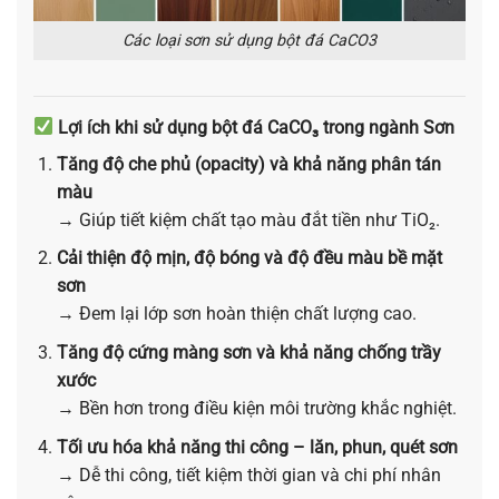
Các loại sơn sử dụng bột đá CaCO3
Lợi ích khi sử dụng bột đá CaCO₃ trong ngành Sơn
Tăng độ che phủ (opacity) và khả năng phân tán
màu
→ Giúp tiết kiệm chất tạo màu đắt tiền như TiO₂.
Cải thiện độ mịn, độ bóng và độ đều màu bề mặt
sơn
→ Đem lại lớp sơn hoàn thiện chất lượng cao.
Tăng độ cứng màng sơn và khả năng chống trầy
xước
→ Bền hơn trong điều kiện môi trường khắc nghiệt.
Tối ưu hóa khả năng thi công – lăn, phun, quét sơn
→ Dễ thi công, tiết kiệm thời gian và chi phí nhân