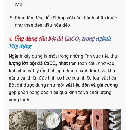
cao
Phân tán đều, dễ kết hợp với các thành phần khác
như than đen, dầu hóa dẻo
5. Ứng dụng của bột đá CaCO₃ trong ngành
Xây dựng
Ngành xây dựng là một trong những lĩnh vực tiêu thụ
lượng lớn bột đá CaCO₃ nhất
trên toàn cầu, nhờ vào
tính chất vật lý ổn định, giá thành cạnh tranh và khả
năng cải thiện đặc tính cơ học của nhiều loại vật liệu.
Bột đá được dùng như một
vật liệu độn và gia cường
,
góp phần nâng cao hiệu quả kinh tế và chất lượng
công trình.