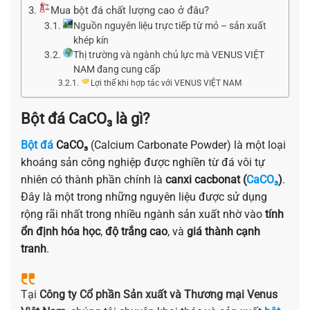
Mua bột đá chất lượng cao ở đâu?
Nguồn nguyên liệu trực tiếp từ mỏ – sản xuất
khép kín
Thị trường và ngành chủ lực mà VENUS VIỆT
NAM đang cung cấp
Lợi thế khi hợp tác với VENUS VIỆT NAM
Bột đá CaCO₃ là gì?
Bột đá
CaCO₃
(Calcium Carbonate Powder) là một loại
khoáng sản công nghiệp được nghiền từ đá vôi tự
nhiên có thành phần chính là
canxi cacbonat (
CaCO₃
)
.
Đây là một trong những nguyên liệu được sử dụng
rộng rãi nhất trong nhiều ngành sản xuất nhờ vào
tính
ổn định hóa học
,
độ trắng cao
, và
giá thành cạnh
tranh
.
Tại
Công ty Cổ phần Sản xuất và Thương mại Venus