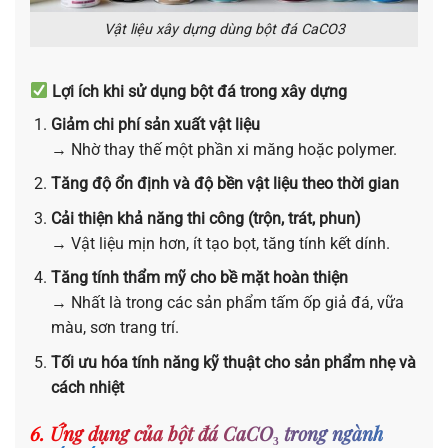
Vật liệu xây dựng dùng bột đá CaCO3
Lợi ích khi sử dụng bột đá trong xây dựng
Giảm chi phí sản xuất vật liệu
→ Nhờ thay thế một phần xi măng hoặc polymer.
Tăng độ ổn định và độ bền vật liệu theo thời gian
Cải thiện khả năng thi công (trộn, trát, phun)
→ Vật liệu mịn hơn, ít tạo bọt, tăng tính kết dính.
Tăng tính thẩm mỹ cho bề mặt hoàn thiện
→ Nhất là trong các sản phẩm tấm ốp giả đá, vữa
màu, sơn trang trí.
Tối ưu hóa tính năng kỹ thuật cho sản phẩm nhẹ và
cách nhiệt
6. Ứng dụng của bột đá CaCO₃ trong ngành