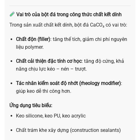
Vai trò của bột đá trong công thức chất kết dính
Trong sản xuất chất kết dính, bột đá CaCO₃ có vai trò:
Chất độn (filler)
: tăng thể tích, giảm chi phí nguyên
liệu polymer.
Chất cải thiện đặc tính cơ học
: tăng độ cứng, khả
năng chịu lực kéo – nén – trượt.
Tác nhân kiểm soát độ nhớt (rheology modifier)
:
giúp keo dễ thi công hơn.
Ứng dụng tiêu biểu:
Keo silicone, keo PU, keo acrylic
Chất trám khe xây dựng (construction sealants)