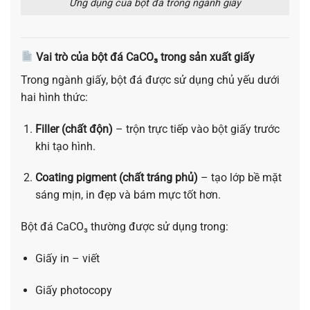
Ứng dụng của bột đá trong ngành giấy
Vai trò của bột đá CaCO₃ trong sản xuất giấy
Trong ngành giấy, bột đá được sử dụng chủ yếu dưới
hai hình thức:
Filler (chất độn)
– trộn trực tiếp vào bột giấy trước
khi tạo hình.
Coating pigment (chất tráng phủ)
– tạo lớp bề mặt
sáng mịn, in đẹp và bám mực tốt hơn.
Bột đá CaCO₃ thường được sử dụng trong:
Giấy in – viết
Giấy photocopy