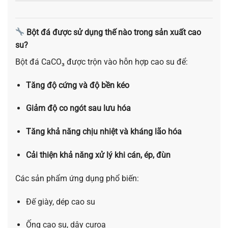
Bột đá được sử dụng thế nào trong sản xuất cao
su?
Bột đá CaCO₃ được trộn vào hỗn hợp cao su để:
Tăng độ cứng và độ bền kéo
Giảm độ co ngót sau lưu hóa
Tăng khả năng chịu nhiệt và kháng lão hóa
Cải thiện khả năng xử lý khi cán, ép, đùn
Các sản phẩm ứng dụng phổ biến:
Đế giày, dép cao su
Ống cao su, dây curoa