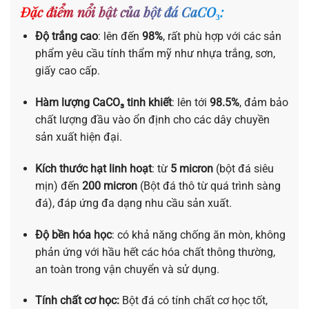
Đặc điểm nổi bật của bột đá CaCO₃:
Độ trắng cao
: lên đến
98%
, rất phù hợp với các sản
phẩm yêu cầu tính thẩm mỹ như nhựa trắng, sơn,
giấy cao cấp.
Hàm lượng CaCO₃ tinh khiết
: lên tới
98.5%
, đảm bảo
chất lượng đầu vào ổn định cho các dây chuyền
sản xuất hiện đại.
Kích thước hạt linh hoạt
: từ
5 micron
(bột đá siêu
mịn) đến
200 micron
(Bột đá thô từ quá trình sàng
đá), đáp ứng đa dạng nhu cầu sản xuất.
Độ bền hóa học
: có khả năng chống ăn mòn, không
phản ứng với hầu hết các hóa chất thông thường,
an toàn trong vận chuyển và sử dụng.
Tính chất cơ học:
Bột đá có tính chất cơ học tốt,