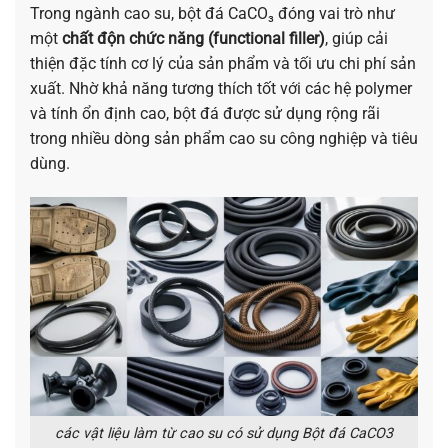
Trong ngành cao su, bột đá CaCO₃ đóng vai trò như
một
chất độn chức năng (functional filler)
, giúp cải
thiện đặc tính cơ lý của sản phẩm và tối ưu chi phí sản
xuất. Nhờ khả năng tương thích tốt với các hệ polymer
và tính ổn định cao, bột đá được sử dụng rộng rãi
trong nhiều dòng sản phẩm cao su công nghiệp và tiêu
dùng.
các vật liệu làm từ cao su có sử dụng Bột đá CaCO3