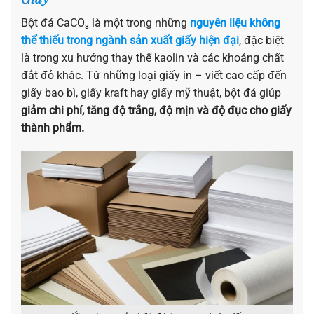
Bột đá CaCO₃ là một trong những
nguyên liệu không
thể thiếu trong ngành sản xuất giấy hiện đại
, đặc biệt
là trong xu hướng thay thế kaolin và các khoáng chất
đắt đỏ khác. Từ những loại giấy in – viết cao cấp đến
giấy bao bì, giấy kraft hay giấy mỹ thuật, bột đá giúp
giảm chi phí, tăng độ trắng, độ mịn và độ đục cho giấy
thành phẩm.