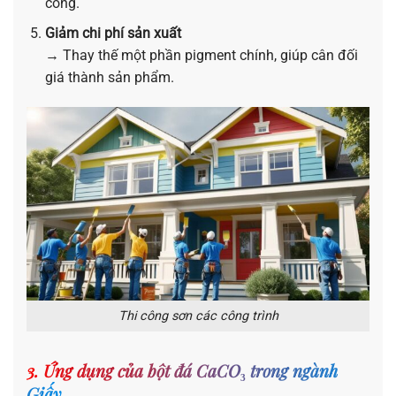
công.
Giảm chi phí sản xuất
→ Thay thế một phần pigment chính, giúp cân đối
giá thành sản phẩm.
Thi công sơn các công trình
3. Ứng dụng của bột đá CaCO₃ trong ngành
Giấy