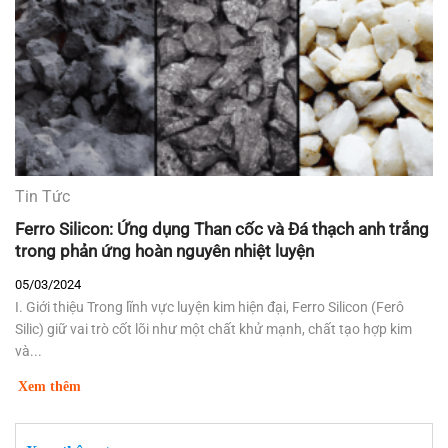
Tin Tức
Ferro Silicon: Ứng dụng Than cốc và Đá thạch anh trắng
trong phản ứng hoàn nguyên nhiệt luyện
05/03/2024
I. Giới thiệu Trong lĩnh vực luyện kim hiện đại, Ferro Silicon (Ferô
Silic) giữ vai trò cốt lõi như một chất khử mạnh, chất tạo hợp kim
và...
Xem thêm