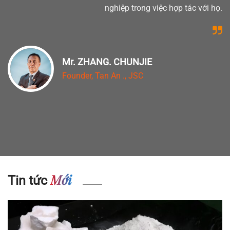
nghiệp trong việc hợp tác với họ.
Mr. ZHANG. CHUNJIE
Founder, Tan An ., JSC
Mới
Tin tức