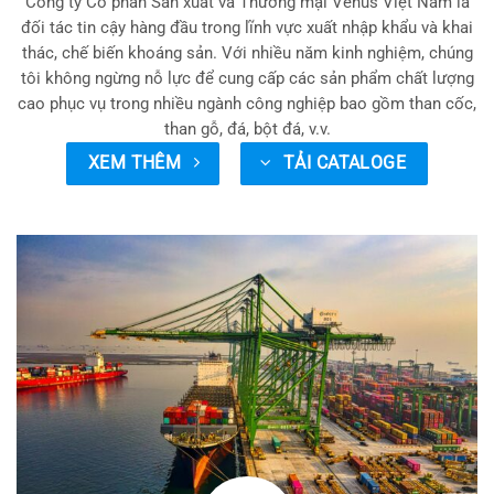
Công ty Cổ phần Sản xuất và Thương mại Venus Việt Nam là
đối tác tin cậy hàng đầu trong lĩnh vực xuất nhập khẩu và khai
thác, chế biến khoáng sản. Với nhiều năm kinh nghiệm, chúng
tôi không ngừng nỗ lực để cung cấp các sản phẩm chất lượng
cao phục vụ trong nhiều ngành công nghiệp bao gồm than cốc,
than gỗ, đá, bột đá, v.v.
XEM THÊM
TẢI CATALOGE