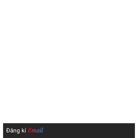
Email
Đăng kí