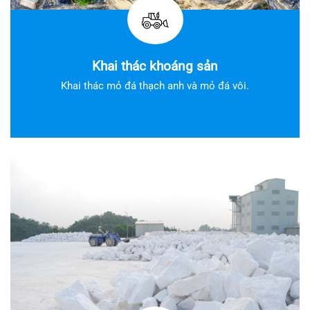
Khai thác khoáng sản
Khai thác mỏ đá thạch anh và mỏ đá vôi.