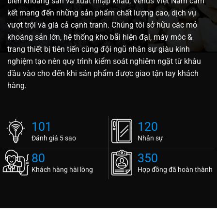
biến khoáng sản và xuất nhập khẩu, Venus Việt Nam cam
kết mang đến những sản phẩm chất lượng cao, dịch vụ
vượt trội và giá cả cạnh tranh. Chúng tôi sở hữu các mỏ
khoáng sản lớn, hệ thống kho bãi hiện đại, máy móc &
trang thiết bị tiên tiến cùng đội ngũ nhân sự giàu kinh
nghiệm tạo nên quy trình kiểm soát nghiêm ngặt từ khâu
đầu vào cho đến khi sản phẩm được giao tận tay khách
hàng.
101
120
Đánh giá 5 sao
Nhân sự
80
350
Khách hàng hài lòng
Hợp đồng đã hoàn thành