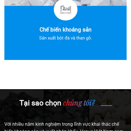
Chế biến khoáng sản
Sản xuất bột đá và than gỗ.
chúng tôi?
Tại sao chọn
Với nhiều năm kinh nghiệm trong lĩnh vực khai thác chế