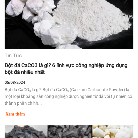
Tin Tức
Bột đá CaCO3 là gì? 6 lĩnh vực công nghiệp ứng dụng
bột đá nhiều nhất
05/03/2024
Bột đá CaCO₃ là gì? Bột đá CaCO₃ (Calcium Carbonate Powder) là
một loại khoáng sản công nghiệp được nghiền từ đá vôi tự nhiên có
thành phần chính...
Xem thêm