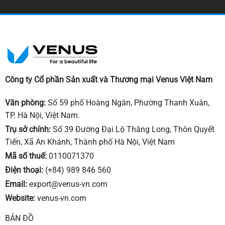
Công ty Cổ phần Sản xuất và Thương mại Venus Việt Nam
Văn phòng:
Số 59 phố Hoàng Ngân, Phường Thanh Xuân,
TP. Hà Nội, Việt Nam.
Trụ sở chính:
Số 39 Đường Đại Lộ Thăng Long, Thôn Quyết
Tiến, Xã An Khánh, Thành phố Hà Nội, Việt Nam
Mã số thuế
:
0110071370
Điện thoại:
(+84) 989 846 560
Email:
export@venus-vn.com
Web
site
:
venus-vn.com
BẢN ĐỒ