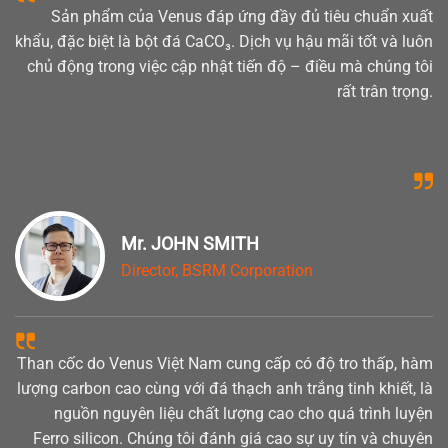
Sản phẩm của Venus đáp ứng đầy đủ tiêu chuẩn xuất
khẩu, đặc biệt là bột đá CaCO₃. Dịch vụ hậu mãi tốt và luôn
chủ động trong việc cập nhật tiến độ – điều mà chúng tôi
rất trân trọng.
Mr. JOHN SMITH
Director, BSRM Corporation
Than cốc do Venus Việt Nam cung cấp có độ tro thấp, hàm
lượng carbon cao cùng với đá thạch anh trắng tinh khiết, là
nguồn nguyên liệu chất lượng cao cho quá trình luyện
Ferro silicon. Chúng tôi đánh giá cao sự uy tín và chuyên